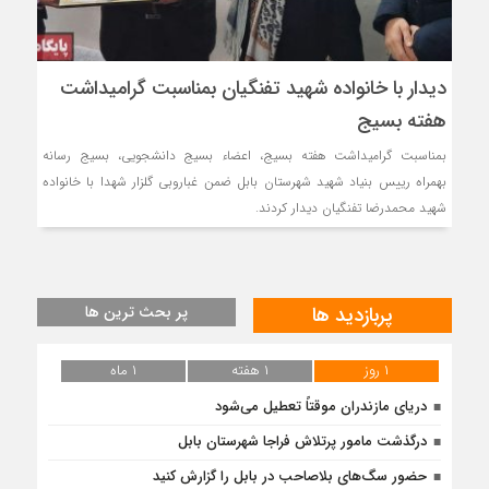
دیدار با خانواده شهید تفنگیان بمناسبت گرامیداشت
هفته بسیج
بمناسبت گرامیداشت هفته بسیج، اعضاء بسیج دانشجویی، بسیج رسانه
بهمراه رییس بنیاد شهید شهرستان بابل ضمن غباروبی گلزار شهدا با خانواده
شهید محمدرضا تفنگیان دیدار کردند.
پربازدید ها
پر بحث ترین ها
۱ روز
۱ هفته
۱ ماه
دریای مازندران موقتاً تعطیل می‌شود
درگذشت مامور پرتلاش فراجا شهرستان بابل
حضور سگ‌های بلاصاحب در بابل را ‌گزارش کنید