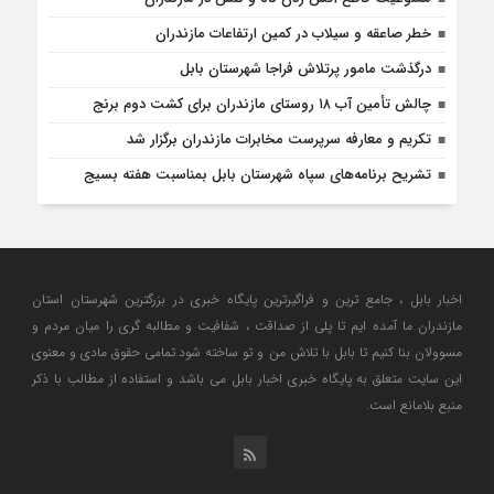
خطر صاعقه و سیلاب در کمین ارتفاعات مازندران
درگذشت مامور پرتلاش فراجا شهرستان بابل
چالش تأمین آب ۱۸ روستای مازندران برای کشت دوم برنج
تکریم و معارفه سرپرست مخابرات مازندران برگزار شد
تشریح برنامه‌های سپاه شهرستان بابل بمناسبت هفته بسیج
اخبار بابل ، جامع ترین و فراگیرترین پایگاه خبری در بزرگترین شهرستان استان
مازندران ما آمده ایم تا پلی از صداقت ، شفافیت و مطالبه گری را میان مردم و
مسوولان بنا کنیم تا بابل با تلاش من و تو ساخته شود.تمامی حقوق مادی و معنوی
این سایت متعلق به پایگاه خبری اخبار بابل می باشد و استفاده از مطالب با ذکر
منبع بلامانع است.