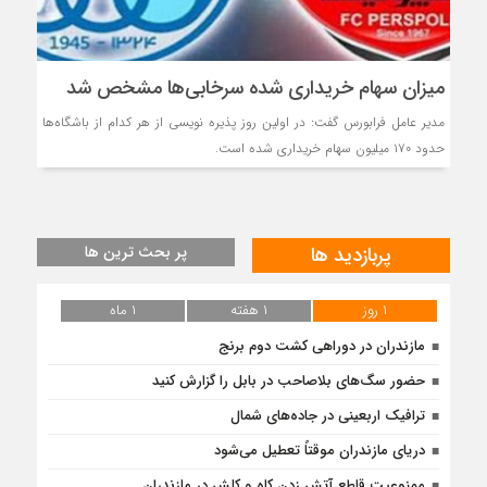
میزان سهام خریداری شده سرخابی‌ها مشخص شد
مدیر عامل فرابورس گفت: در اولین روز پذیره نویسی از هر کدام از باشگاه‌ها
حدود ۱۷۰ میلیون سهام خریداری شده است.
پربازدید ها
پر بحث ترین ها
۱ روز
۱ هفته
۱ ماه
مازندران در دوراهی کشت دوم برنج
حضور سگ‌های بلاصاحب در بابل را ‌گزارش کنید
ترافیک اربعینی در جاده‌های شمال
دریای مازندران موقتاً تعطیل می‌شود
ممنوعیت قاطع آتش زدن کاه و کلش در مازندران