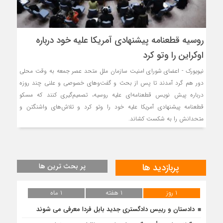
روسیه قطعنامه پیشنهادی آمریکا علیه خود درباره
اوکراین را وتو کرد
نیویورک - اعضای شورای امنیت سازمان ملل متحد عصر جمعه به وقت محلی
دور هم گرد آمدند تا پس از بحث و گفت‌وهای خصوصی و علنی چند روزه
درباره پیش نویس قطعنامه‌ای علیه روسیه، تصمیم‌گیری کنند که مسکو
قطعنامه پیشنهادی آمریکا علیه خود را وتو کرد و تلاش‌های واشنگتن و
متحدانش را به شکست کشاند.
پربازدید ها
پر بحث ترین ها
۱ روز
۱ هفته
۱ ماه
دادستان و رییس دادگستری جدید بابل فردا معرفی می شوند