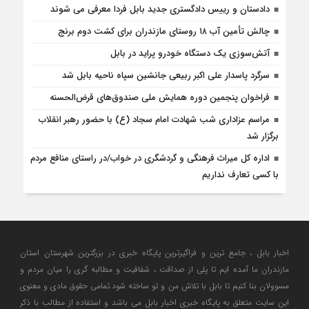
دادستان و رییس دادگستری جدید بابل فردا معرفی می شوند
چالش تأمین آب ۱۸ روستای مازندران برای کشت دوم برنج
آتش‌سوزی یک دستگاه خودرو پراید در بابل
سرگرد پاسدار علی اکبر ربیعی جانشین سپاه ناحیه بابل شد
فراخوان پنجمین دوره همایش ملی صندوق‌های قرض‌الحسنه
مراسم عزاداری شب شهادت امام سجاد (ع) با حضور رهبر انقلاب
برگزار شد
اداره کل میراث فرهنگی و گردشگری در خواب/در راستای منافع مردم
با کسی تعارف نداریم
اخبار بابل ، جامع ترین و فراگیرترین پایگاه خبری در بزرگترین شهرستان استان
مازندران ما آمده ایم تا پلی از صداقت ، شفافیت و مطالبه گری را میان مردم و
مسوولان بنا کنیم تا بابل با تلاش من و تو ساخته شود.تمامی حقوق مادی و معنوی
این سایت متعلق به پایگاه خبری اخبار بابل می باشد و استفاده از مطالب با ذکر