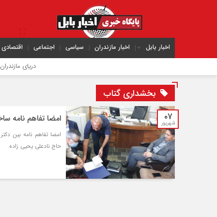
اخبار بابل
اخبار مازندران
سیاسی
اجتماعی
اقتصادی
دریای مازندران موق
بخشداری گتاب
۰۷
امضا تفاهم نامه سا
شهریور
امضا تفاهم نامه بین دکت
حاج نادعلی یحیی زاده