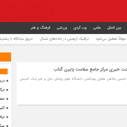
بین الملل
علمی
وب گردی
ورزشی
فرهنگ و هنر
تاً تعطیل می‌شود
ترافیک اربعینی در جاده‌های شمال
حریق میانکاله با پشتیبانی 
خت خیری مرکز جامع سلامت پایین گتاب
ر حسین جلاهی معاون بهداشتی دانشگاه علوم پزشکی بابل و خیر نیک اندیش
دری
درگ
حضو
آئی
ترا
سرگ