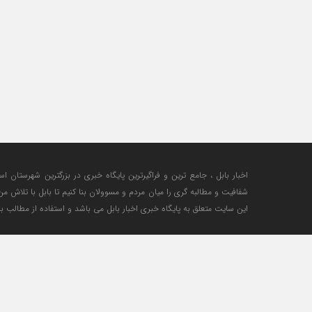
اخبار بابل ، جامع ترین و فراگیرترین پایگاه خبری در بزرگترین شهرستان اس
شفافیت و مطالبه گری را میان مردم و مسوولان بنا کنیم تا بابل با تلاش 
این سایت متعلق به پایگاه خبری اخبار بابل می باشد و استفاده از مطالب با