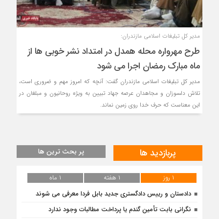
مدیر کل تبلیغات اسلامی مازندران:
طرح مهرواره محله همدل در امتداد نشر خوبی ها از
ماه مبارک رمضان اجرا می شود
مدیر کل تبلیغات اسلامی مازندران گفت: آنچه که امروز مهم و ضروری است،
تلاش دلسوزان و مجاهدان عرصه جهاد تبیین به ویژه روحانیون و مبلغان در
این معناست که حرف خدا روی زمین نماند.
پربازدید ها
پر بحث ترین ها
۱ روز
۱ هفته
۱ ماه
دادستان و رییس دادگستری جدید بابل فردا معرفی می شوند
نگرانی بابت تأمین گندم یا پرداخت مطالبات وجود ندارد