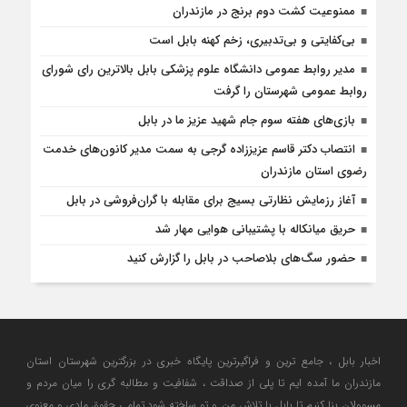
ممنوعیت کشت دوم برنج در مازندران
بی‌کفایتی و بی‌تدبیری، زخم کهنه بابل است
مدیر روابط عمومی دانشگاه علوم پزشکی بابل بالاترین رای شورای
روابط عمومی شهرستان را گرفت
بازی‌های هفته سوم جام شهید عزیز ما در بابل
انتصاب دکتر قاسم عزیززاده گرجی به سمت مدیر کانون‌های خدمت
رضوی استان مازندران
آغاز رزمایش نظارتی بسیج برای مقابله با گران‌فروشی در بابل
حریق میانکاله با پشتیبانی هوایی مهار شد
حضور سگ‌های بلاصاحب در بابل را ‌گزارش کنید
اخبار بابل ، جامع ترین و فراگیرترین پایگاه خبری در بزرگترین شهرستان استان
مازندران ما آمده ایم تا پلی از صداقت ، شفافیت و مطالبه گری را میان مردم و
مسوولان بنا کنیم تا بابل با تلاش من و تو ساخته شود.تمامی حقوق مادی و معنوی