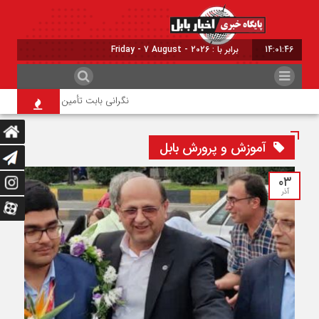
14:01:47
برابر با : Friday - 7 August - 2026
نگرانی بابت تأمین گندم یا پرداخت مطال
آموزش و پرورش بابل
۰۳
آذر