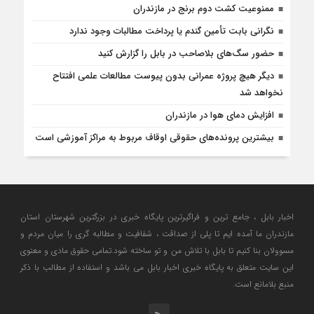
ممنوعیت کشت دوم برنج در مازندران
نگرانی بابت تأمین گندم یا پرداخت مطالبات وجود ندارد
حضور سگ‌های بلاصاحب در بابل را ‌گزارش کنید
دیگر هیچ پروژه‌ عمرانی بدون پیوست مطالعات علمی افتتاح
نخواهد شد
افزایش دمای هوا در مازندران
بیشترین پرونده‌های حقوقی اوقاف مربوط به مراکز آموزشی است
اخبار بابل ، جامع ترین و فراگیرترین پایگاه خبری در بزرگترین شهرستان استان
مازندران ما آمده ایم تا پلی از صداقت ، شفافیت و مطالبه گری را میان مردم و
مسوولان بنا کنیم تا بابل با تلاش من و تو ساخته شود.تمامی حقوق مادی و معنوی
این سایت متعلق به پایگاه خبری اخبار بابل می باشد و استفاده از مطالب با ذکر
منبع بلامانع است.