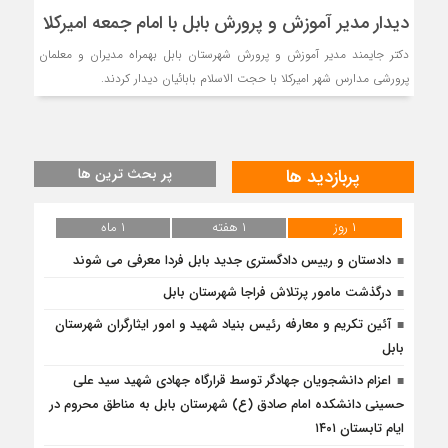
دیدار مدیر آموزش و پرورش بابل با امام جمعه امیرکلا
دکتر جایمند مدیر آموزش و پرورش شهرستان بابل بهمراه مدیران و معلمان
پرورشی مدارس شهر امیرکلا با حجت الاسلام بابائیان دیدار کردند.
پربازدید ها
پر بحث ترین ها
۱ روز
۱ هفته
۱ ماه
دادستان و رییس دادگستری جدید بابل فردا معرفی می شوند
درگذشت مامور پرتلاش فراجا شهرستان بابل
آئین تکریم و معارفه رئیس بنیاد شهید و امور ایثارگران شهرستان
بابل
اعزام دانشجویان جهادگر توسط قرارگاه جهادی شهید سید علی
حسینی دانشکده امام صادق (ع) شهرستان بابل به مناطق محروم در
ایام تابستان ۱۴۰۱